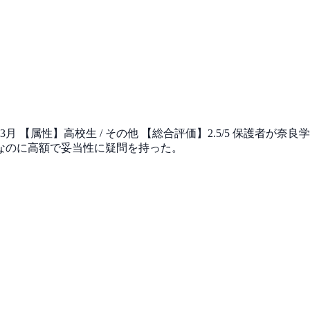
3月 【属性】高校生 / その他 【総合評価】2.5/5 保護者
なのに高額で妥当性に疑問を持った。