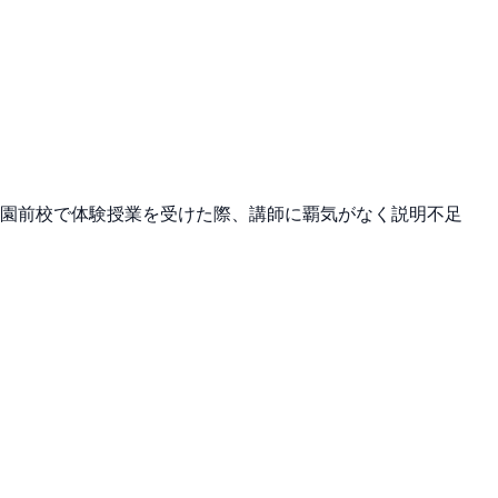
が奈良学園前校で体験授業を受けた際、講師に覇気がなく説明不足